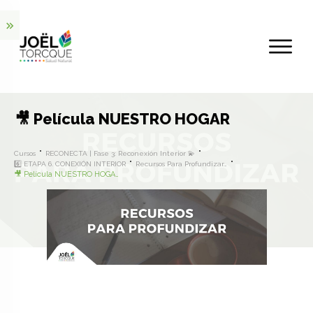
🎥 Película NUESTRO HOGAR
Cursos
RECONECTA | Fase 3: Reconexión Interior 💫
6️⃣ ETAPA 6. CONEXIÓN INTERIOR
Recursos Para Profundizar…
🎥 Película NUESTRO HOGAR