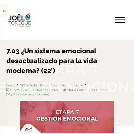
7.03 ¿Un sistema emocional
desactualizado para la vida
moderna? (22′)
Cursos
RECONECTA | Fase 3: Reconexión Interior 💫
7️⃣ ETAPA 7. EQUILIBRIO EMOCIONAL
🎦 VÍDEO-FORMACIÓN ETAPA 7
7.03 ¿Un sistema emocional desactualizado para la vida moderna? (22′)