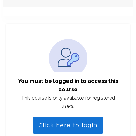
You must be logged in to access this
course
This course is only available for registered
users.
Click here to login