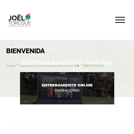
BIENVENIDA
BIENVENIDA
Cursos
Grabaciones Entrenamientos Online 💪▶️