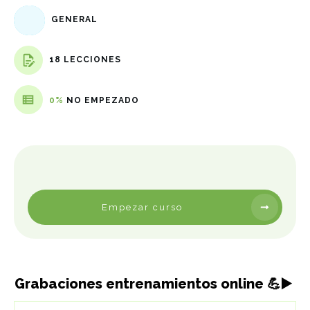
GENERAL
18 LECCIONES
0%
NO EMPEZADO
Empezar curso
Grabaciones entrenamientos online 💪▶️