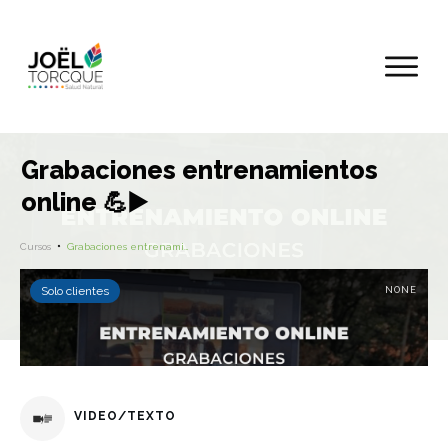
Grabaciones entrenamientos
online 💪▶️
Cursos
Grabaciones entrenamientos online 💪▶️
Solo clientes
NONE
VIDEO/TEXTO