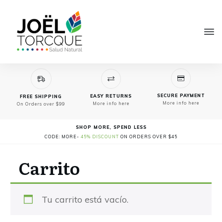
SECURE PAYMENT
EASY RETURNS
FREE SHIPPING
More info here
More info here
On Orders over $99
SHOP MORE, SPEND LESS
CODE: MORE-
45% DISCOUNT
ON ORDERS OVER $45
Carrito
Tu carrito está vacío.