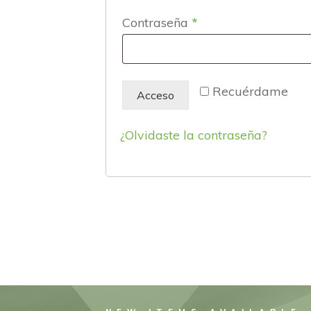
Obligatorio
Contraseña
*
Recuérdame
Acceso
¿Olvidaste la contraseña?