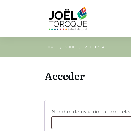
HOME
SHOP
MI CUENTA
/
/
Acceder
Nombre de usuario o correo ele