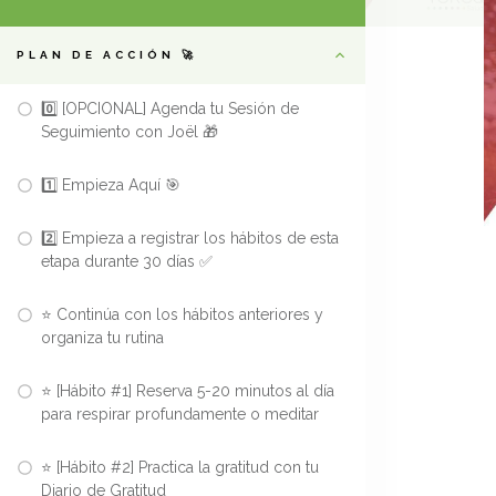
PLAN DE ACCIÓN 🚀
0️⃣ [OPCIONAL] Agenda tu Sesión de
Seguimiento con Joël 🎁
1️⃣ Empieza Aquí 🎯
2️⃣ Empieza a registrar los hábitos de esta
etapa durante 30 días ✅
⭐ Continúa con los hábitos anteriores y
organiza tu rutina
⭐ [Hábito #1] Reserva 5-20 minutos al día
para respirar profundamente o meditar
⭐ [Hábito #2] Practica la gratitud con tu
Diario de Gratitud